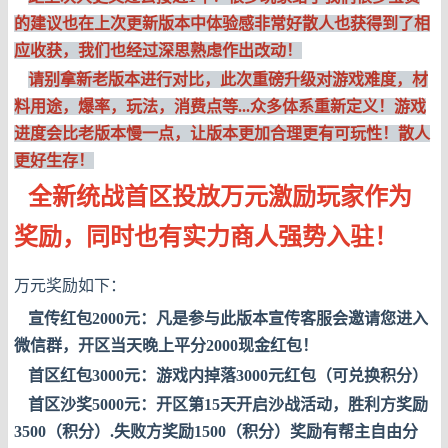
的建议也在上次更新版本中体验感非常好散人也获得到了相
应收获，我们也经过深思熟虑作出改动！
请别拿新老版本进行对比，此次重磅升级对游戏难度，材
料用途，爆率，玩法，消费点等...众多体系重新定义！游戏
进度会比老版本慢一点，让版本更加合理更有可玩性！散人
更好生存！
全新统战首区投放万元激励玩家作为
奖励，同时也有实力商人强势入驻！
万元奖励如下：
宣传红包2000元：凡是参与此版本宣传客服会邀请您进入
微信群，开区当天晚上平分2000现金红包！
首区红包3000元：游戏内掉落3000元红包（可兑换积分）
首区沙奖5000元：开区第15天开启沙战活动，胜利方奖励
3500（积分）.失败方奖励1500（积分）奖励有帮主自由分