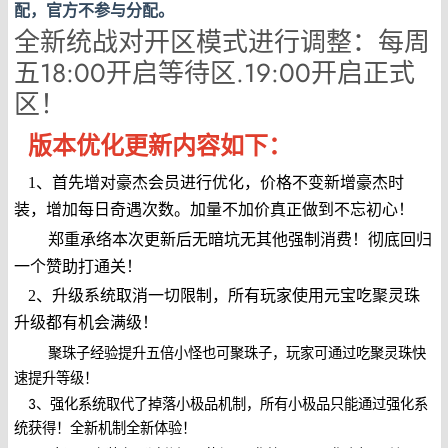
配，官方不参与分配。
全新统战对开区模式进行调整：每周
五18:00开启等待区.19:00开启正式
区！
版本优化更新内容如下：
1、首先增对豪杰会员进行优化，价格不变新增豪杰时
装，增加每日奇遇次数。加量不加价真正做到不忘初心！
郑重承络本次更新后无暗坑无其他强制消费！彻底回归
一个赞助打通关！
2、升级系统取消一切限制，所有玩家使用元宝吃聚灵珠
升级都有机会满级！
聚珠子经验提升五倍小怪也可聚珠子，玩家可通过吃聚灵珠快
速提升等级！
3、强化系统取代了掉落小极品机制，所有小极品只能通过强化系
统获得！全新机制全新体验！