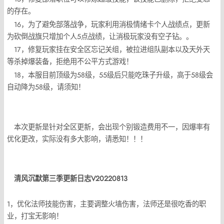
的存在。
16，为了避免部落战争，玩家利用消极情绪卡个人战绩点，更新
为砍倒战旗只增加个人5点战绩，让消极玩家没有空子钻。。
17，修复玩家挂在安全区忘记关组，被拉进组队副本以及天外天
等杀掉爆装备，拒绝用不公平方式游戏！
18，本服目前顶级为58级，55级后只能吃珠子升级，高于58级会
自动降为58级，请须知！
本次更新是针对全区更新，会出现个别锻造费用不一，因爆率有
优化更改，实际没有多大影响，请悉知！！！
清风沉默第三季更新日志V20220813
1，优化法师技能伤害，主要调整火墙伤害，法师还是很吃香的职
业，打宝无影响！