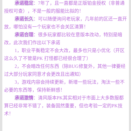
承诺稳定
：7年了，且一直都是正版铂金授权（非普通
授权可查），不是一般的服能比拟的！
承诺长久
：可以随便询问老玩家，几年前的区还一直开
放，哪怕没有一个玩家也不会关区清算！
承诺合理
：很多玩家都比较在意版本改动，特别是暗
改，此次我们作出以下承诺
1，职业平衡稳定不会大改，最多也只是小优化（开区
这么久了不管是PK 打怪都已经很合理了）
2，不会暗改任何东西（除BUG修复外，其他一律要经
过大部分玩家同意才会更改且出通知）
3，游戏内容会持续更新，新增一些玩法，淘汰一些不
必要的东西等，保持新鲜感！
承诺激情
：
清风版本PK其实相对于市面上大多数服都
算已经非常不错了，装备固然重要，但也考验一定的PK技
术！