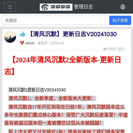
管理日志
帖子搜索
【清风沉默】更新日志V20241030
admin
发布于：2020-6-3
77013
1
【2024年清风沉默2全新版本-更新日
志】
清风沉默2更新日志V20241030
清风沉默2，全新季度，全新版本大更新：
清风沉默自17年开区到现在已经7年，清风沉默版本这么
多年也是我们重点核心版本！深受广大沉默玩家喜爱！中途
虽有被盗过版本但一直被模仿过但从未被超越！
距上次大更又过去接近1年！很多玩家给了我们很多宝贵