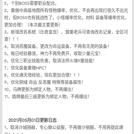
S，个别BOSS需要职业配合。
2，重做中高级地图所有怪物爆率，优化，不会再出现打很久不出光
柱，但BOSS也有挑战性了，小怪爆率优化，材料 装备等爆率优化，
更加合理！（本次最主要更新）
3，新增改名系统（比奇皇宫），盟重老兵可查询改名记录，全区可
查！！！
4，取消恶魔装备，更改为命运装备，不再有无用的装备！
5，每日经验暴涨，神力不再免费开，收取少量元宝！
6，优化三职业技能伤害，取消法师火墙9重技能！
7，优化装备重做NPC！
8，优化通天塔经验，现在更加合理！！！
9，优化铜域 命运 反恶魔 特殊等装备属性！
10，马牌更新为绑定人物，不再爆出！
11，盾牌最后三级更新为绑定人物，不再爆出！
2021月05月01日更新日志
1，取消沙城捐献，专心做公益服，不再做沙捐服，不用再提此建