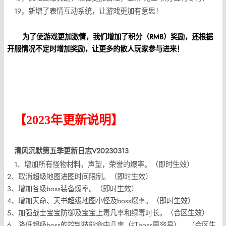
19，新增了表情互动系统，让游戏更加有意思！
为了使游戏更加激情，我们增加了积分（RMB）奖励，还根据
开服情况不定时增加奖励，让更多的散人玩家参与进来！
【2023年更新说明】
清风沉默第五季更新日志V20230313
1、增加所有怪物材料，声望，荣誉的爆率。（即时生效）
2、取消超级地图进图时间限制。（即时生效）
3、增加各级boss装备爆率。（即时生效）
4、增加天命、天书超级地图小怪及boss爆率。（即时生效）
5、加强战士宝宝防御及宝宝上毒几率和绿毒时长。（合区生效）
6、降低超级boss的控制技能命中几率（打boss更容易）。（合区生