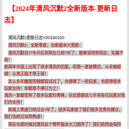
【2024年清风沉默2全新版本-更新日
志】
清风沉默2更新日志V20240320
清风沉默2，全新季度，全新版本大更新：
清风沉默自17年开区到现在已经7年了，能够坚持到现在，实属不
易！
前两年市面上出现了很多清风的仿版，但是一直被模仿，从未被超
越！认准正版才是王道！
这么多年酸甜苦辣都尝试过了，也得罪了一些玩家，也获得很多
玩家支持！却都是不得已为之！
清风一直都受到了很多玩家的青睐，在此感谢这七年来各位玩家对我
们的支持！
距离上季度已经过去1年了，很多玩家给了我们很多宝贵的建议，
我们也经过深思熟虑！
现在也是时候对清风这个情怀版本大刀阔斧了！我们依然会保持