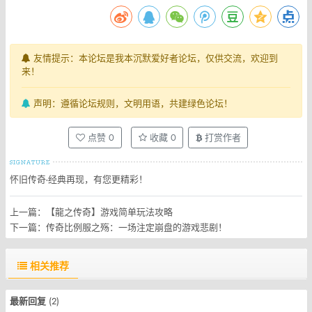
友情提示：本论坛是我本沉默爱好者论坛，仅供交流，欢迎到
来！
声明：遵循论坛规则，文明用语，共建绿色论坛！
点赞
0
收藏
0
打赏作者
怀旧传奇-经典再现，有您更精彩！
上一篇：
【龍之传奇】游戏简单玩法攻略
下一篇：
传奇比例服之殇：一场注定崩盘的游戏悲剧！
相关推荐
最新回复
(
2
)