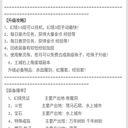
==============================================
=================================
【升级攻略】
1，幻境1-5层可以挂机，幻境3层手动最快！
2，每日豪杰任务，获得大量金币 经验等
3，每日悬赏任务，获得金币 经验等！
4，回收装备有较低经验加层
5，使用聚灵珠，苍月可以免费合成高级珠子，吃珠子升级！
6，土城右上角废墟副本
升级必备物品：赤血魔剑，虹魔套，经验套！
==============================================
=================================
【装备爆率】
1，幻境凭证 主要产出地:骨魔洞
2，斗笠 主要产出地：驽马石窟、水上城市
3，宝石 主要产出地：水上城市
4，特殊戒指 主要产出怪：万年树妖 千年树妖