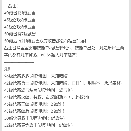
战士：
40级召唤1级武兽
45级召唤3级武兽
48级召唤5级武兽
50级召唤7级武兽
50级后每升1级武兽双方攻击都会有相应加层！
战士召唤宝宝需要技能书<武兽降临>，技能书出处：凡是带尸王两
字的都有几率掉落，BOSS越大几率越高！
----------------------------------
法师：
26级诱惑多多(刷新地图：未知暗殿)
42级诱惑勇士(刷新地图：未知暗殿、白日门、封魔谷、沃玛森林)
43级诱惑驽马精灵(刷新地图：驽马洞)
44级诱惑火蚁、兵蚁、毒蚁(刷新地图：蚂蚁洞)
45级诱惑工蚁(刷新地图：蚂蚁洞)
48级诱惑蚁后(刷新地图：蚂蚁洞)
50级诱惑蚁王(刷新地图：蚂蚁洞)
52级诱惑黄金蚁王(刷新地图：蚂蚁洞)