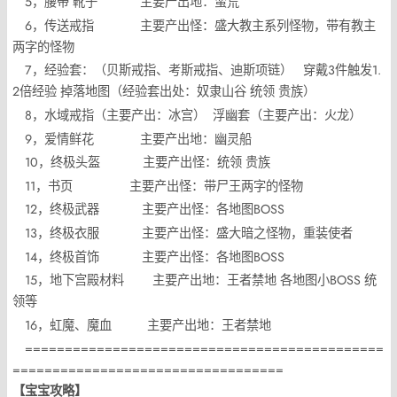
5，腰带 靴子 主要产出地：蛮荒
6，传送戒指 主要产出怪：盛大教主系列怪物，带有教主
两字的怪物
7，经验套：（贝斯戒指、考斯戒指、迪斯项链） 穿戴3件触发1.
2倍经验 掉落地图（经验套出处：奴隶山谷 统领 贵族）
8，水域戒指（主要产出：冰宫） 浮幽套（主要产出：火龙）
9，爱情鲜花 主要产出地：幽灵船
10，终极头盔 主要产出怪：统领 贵族
11，书页 主要产出怪：带尸王两字的怪物
12，终极武器 主要产出怪：各地图BOSS
13，终极衣服 主要产出怪：盛大暗之怪物，重装使者
14，终极首饰 主要产出怪：各地图BOSS
15，地下宫殿材料 主要产出地：王者禁地 各地图小BOSS 统
领等
16，虹魔、魔血 主要产出地：王者禁地
=============================================
==================================
【宝宝攻略】