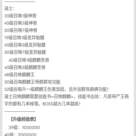
----------------------------------
道士：
35级召唤1级神兽
45级召唤3级神兽
50级召唤7级神兽
19级召唤1级变异骷髅
45级召唤3级变异骷髅
50级召唤7级变异骷髅
42级召唤1级麒麟圣兽
45级召唤3级麒麟圣兽
48级召唤麒麟王
50级召唤麒麟王带群群攻功能
52级后每升一级麒麟王伤害加层，且外加群攻麻痹功能！
道士召唤麒麟需要技能书<召唤麒麟>，技能书出处：凡是带尸王两
字的都有几率掉落，BOSS越大几率越高！
----------------------------------
【升级经验表】
39级：1000000
40级：2000000