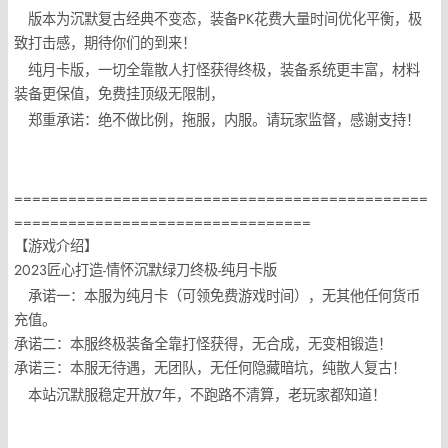
版本为沉默复古经典不变态，装备PK花费大量时间优化平衡，极
致打击感，期待你们的到来！
纯月卡版，一切全靠散人打怪获得终极，装备系统更丰富，材料
装备更保值，免费挂顶级无限制，
郑重承诺：绝不做比例，拖服，内服。请玩家监督，感谢支持！
==============================================
=================================
【游戏介绍】
2023匠心打造-情怀沉默绿刀终极-纯月卡版
承诺一：本服为纯月卡（可领免费游戏时间），无其他任何货币
充值。
承诺二：本服终极装备全靠打怪获得，无合成，无变相锻造！
承诺三：本服无待遇，无团队，无任何隐藏暗坑，纯散人复古！
本站沉默服稳定开放7年，不跑路不清算，老玩家都知道！